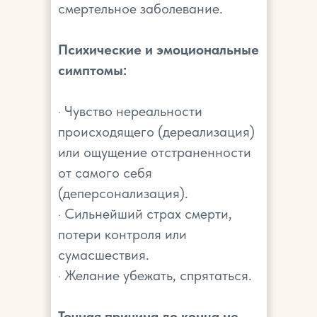
смертельное заболевание.
Психические и эмоциональные
симптомы:
· Чувство нереальности
происходящего (дереализация)
или ощущение отстраненности
от самого себя
(деперсонализация).
· Сильнейший страх смерти,
потери контроля или
сумасшествия.
· Желание убежать, спрятаться.
Точная причина до конца не