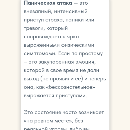
Паническая атака
— это
внезапный, интенсивный
приступ страха, паники или
тревоги, который
сопровождается ярко
выраженными физическими
симптомами. Если по простому
– это закупоренная эмоция,
которой в свое время не дали
выход (не проявили ее) и теперь
она, как «бессознательное»
выражается приступами.
Это состояние часто возникает
«на ровном месте», без
реальной угрозы, либо вы