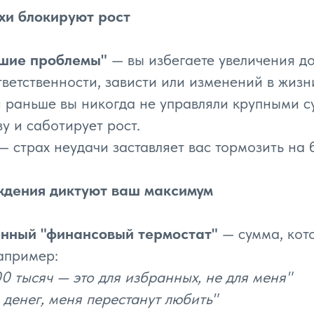
хи блокируют рост
ьшие проблемы"
— вы избегаете увеличения до
тветственности, зависти или изменений в жизн
 раньше вы никогда не управляли крупными с
у и саботирует рост.
— страх неудачи заставляет вас тормозить на
ждения диктуют ваш максимум
енный "финансовый термостат"
— сумма, кот
апример:
0 тысяч — это для избранных, не для меня"
 денег, меня перестанут любить"