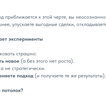
од приближается к этой черте, вы неосознанн
шнее, упускаете выгодные сделки, откладывает
вает эксперименты
сковать страшно:
ть новое
(а без этого нет роста).
, а не стратегически.
меняете подход
(и получаете те же результаты).
 потолок?
и