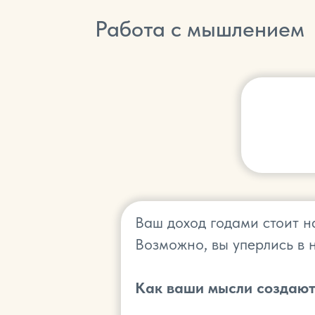
Работа с мышлением
Ваш доход годами стоит н
Возможно, вы уперлись в
Как ваши мысли создают