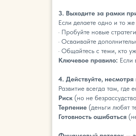
3. Выходите за рамки пр
Если делаете одно и то же
· Пробуйте новые стратеги
· Осваивайте дополнитель
· Общайтесь с теми, кто у
Ключевое правило:
Если 
4. Действуйте, несмотря
Развитие всегда там, где е
Риск
(но не безрассудство
Терпение
(деньги любят те
Готовность ошибаться
(н
Финансовый потолок — э