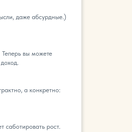
ысли, даже абсурдные.)
 Теперь вы можете
 доход.
трактно, а конкретно:
т саботировать рост.