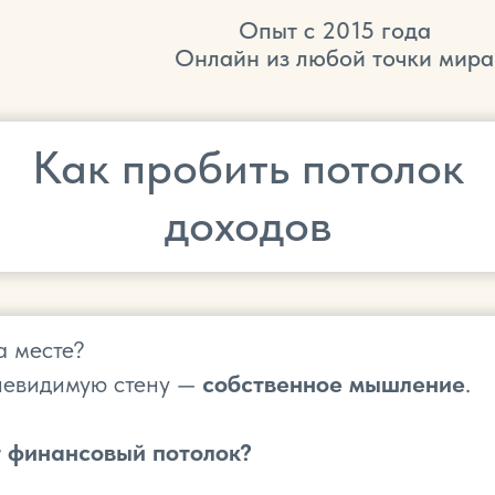
Опыт с 2015 года
Онлайн из любой точки мира
Как пробить потолок
доходов
а месте?
 невидимую стену —
собственное мышление
.
 финансовый потолок?