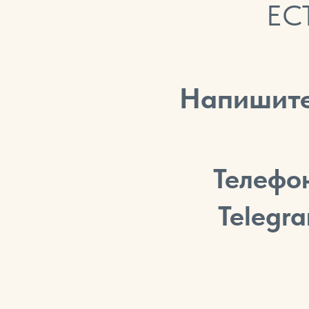
ЕС
Напишите
Телефо
Telegr