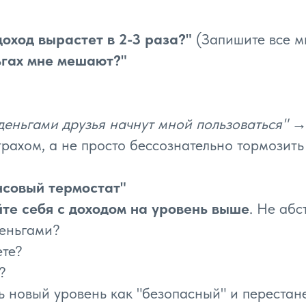
доход вырастет в 2-3 раза?"
(Запишите все м
ьгах мне мешают?"
 деньгами друзья начнут мной пользоваться"
→
рахом, а не просто бессознательно тормозить
нсовый термостат"
те себя с доходом на уровень выше
. Не абс
деньгами?
ете?
?
 новый уровень как "безопасный" и перестане