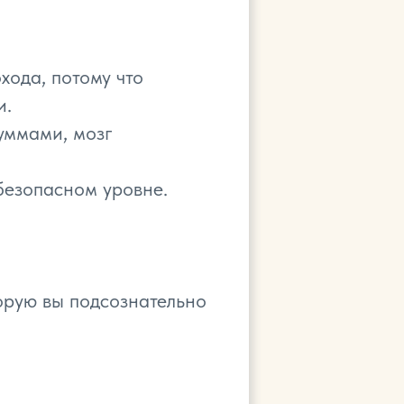
хода, потому что
и.
уммами, мозг
 безопасном уровне.
орую вы подсознательно