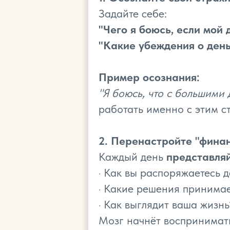
Задайте себе:
"Чего я боюсь, если мой 
"Какие убеждения о ден
Пример осознания:
"Я боюсь, что с большими
работать именно с этим ст
2. Перенастройте "фина
Каждый день
представляй
· Как вы распоряжаетесь 
· Какие решения принима
· Как выглядит ваша жизнь
Мозг начнёт воспринимать