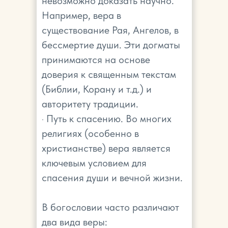
невозможно доказать научно.
Например, вера в
существование Рая, Ангелов, в
бессмертие души. Эти догматы
принимаются на основе
доверия к священным текстам
(Библии, Корану и т.д.) и
авторитету традиции.
· Путь к спасению. Во многих
религиях (особенно в
христианстве) вера является
ключевым условием для
спасения души и вечной жизни.
В богословии часто различают
два вида веры: