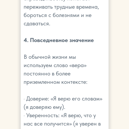
переживать трудные времена,
бороться с болезнями и не
сдаваться.
4. Повседневное значение
В обычной жизни мы
используем слово «вера»
постоянно в более
приземленном контексте:
· Доверие: «Я верю его словам»
(я доверяю ему).
· Уверенность: «Я верю, что у
нас все получится» (я уверен в