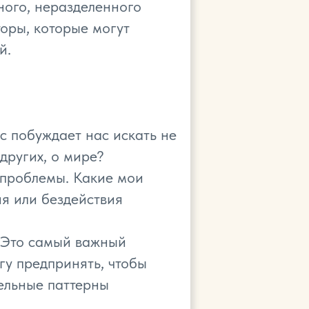
тного, неразделенного
оры, которые могут
й.
ос побуждает нас искать не
других, о мире?
 проблемы. Какие мои
ия или бездействия
" Это самый важный
у предпринять, чтобы
ельные паттерны