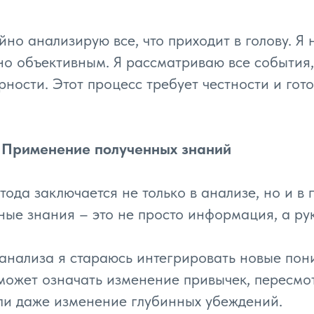
йно анализирую все, что приходит в голову. Я 
о объективным. Я рассматриваю все события,
ности. Этот процесс требует честности и гото
: Применение полученных знаний
етода заключается не только в анализе, но и 
ные знания – это не просто информация, а рук
анализа я стараюсь интегрировать новые пон
может означать изменение привычек, пересмо
ли даже изменение глубинных убеждений.