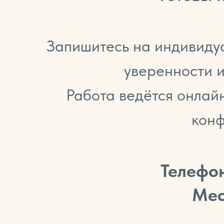
Запишитесь на индивидуа
уверенности и
Работа ведётся онлай
конф
Телефо
Мес