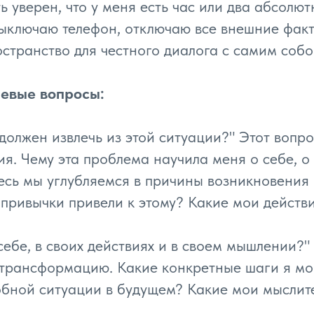
ть уверен, что у меня есть час или два абсолю
выключаю телефон, отключаю все внешние факт
остранство для честного диалога с самим собо
чевые вопросы:
должен извлечь из этой ситуации?" Этот вопр
я. Чему эта проблема научила меня о себе, о 
десь мы углубляемся в причины возникновения
 привычки привели к этому? Какие мои действ
 себе, в своих действиях и в своем мышлении?
трансформацию. Какие конкретные шаги я мог
обной ситуации в будущем? Какие мои мыслит