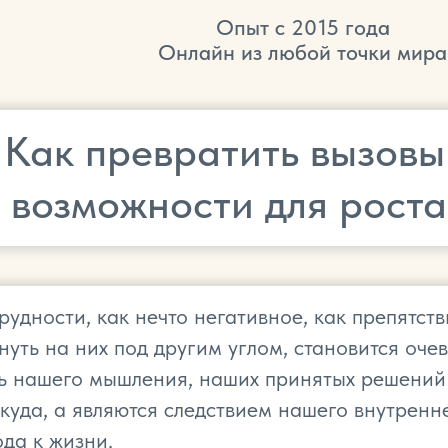
Опыт с 2015 года
Онлайн из любой точки мира
Как превратить вызовы
в возможности для роста
дности, как нечто негативное, как препятстви
януть на них под другим углом, становится оче
ль нашего мышления, наших принятых решений
куда, а являются следствием нашего внутренн
да к жизни.