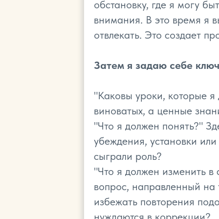
обстановку, где я могу бы
внимания. В это время я 
отвлекать. Это создает пр
Затем я задаю себе клю
"Каковы уроки, которые я 
виноватых, а ценные знани
"Что я должен понять?" З
убеждения, установки или
сыграли роль?
"Что я должен изменить в
вопрос, направленный на 
избежать повторения под
нуждаются в коррекции?