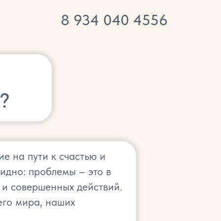
8
934 040 4556
?
е на пути к счастью и
видно: проблемы – это в
 и совершенных действий.
его мира, наших