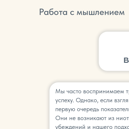
Работа с мышлением
Мы часто воспринимаем тру
успеху. Однако, если взгл
первую очередь показате
Они не возникают из ниот
убеждений и нашего подхо