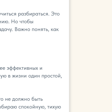
учиться разбираться. Это
нию. Но чтобы
адачу. Важно понять, как
ее эффективных и
ую в жизни один простой,
то не должно быть
выбираю спокойную, тихую