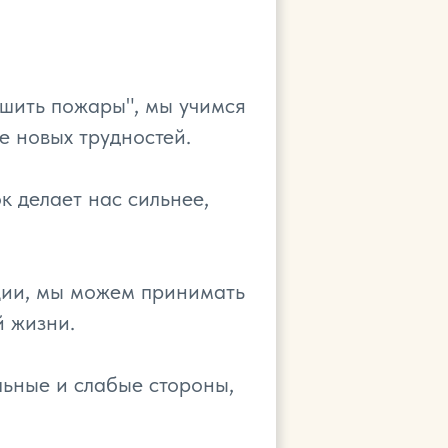
ушить пожары", мы учимся
е новых трудностей.
 делает нас сильнее,
ции, мы можем принимать
й жизни.
льные и слабые стороны,