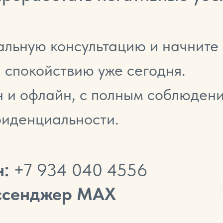
льную консультацию и начните 
 спокойствию уже сегодня.
н и офлайн, с полным соблюден
иденциальности.
н:
+7 934 040 4556
сенджер МАХ