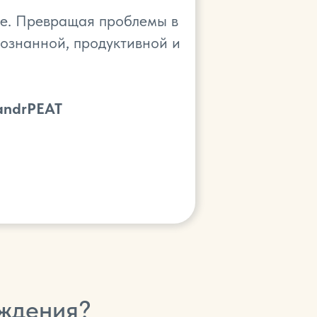
ше. Превращая проблемы в
сознанной, продуктивной и
andrPEAT
еждения?