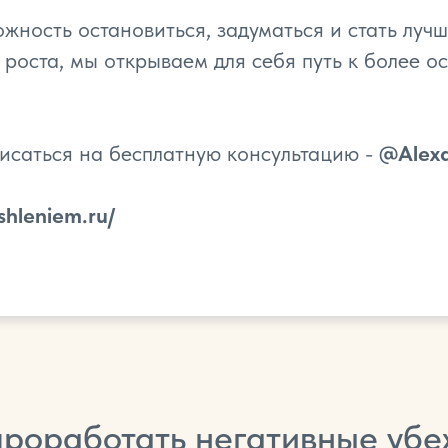
ность остановиться, задуматься и стать луч
 роста, мы открываем для себя путь к более о
исаться на бесплатную консультацию -
@Alex
shleniem.ru/
проработать негативные уб