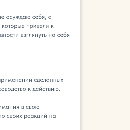
не осуждаю себя, а
 которые привели к
вности взглянуть на себя
в применении сделанных
оводство к действию.
имания в свою
тр своих реакций на