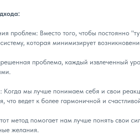
дхода:
я проблем: Вместо того, чтобы постоянно "т
 систему, которая минимизирует возникновени
решенная проблема, каждый извлеченный урок
ыми.
: Когда мы лучше понимаем себя и свои реак
, что ведет к более гармоничной и счастливо
тот метод помогает нам лучше понять свои си
ные желания.