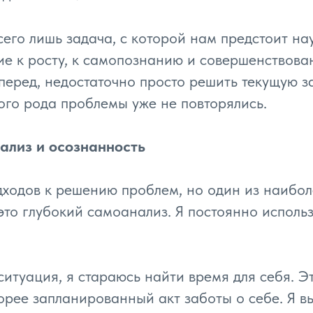
сего лишь задача, с которой нам предстоит на
ие к росту, к самопознанию и совершенствова
перед, недостаточно просто решить текущую з
ного рода проблемы уже не повторялись.
ализ и осознанность
ходов к решению проблем, но один из наибол
то глубокий самоанализ. Я постоянно использ
ситуация, я стараюсь найти время для себя. Э
орее запланированный акт заботы о себе. Я 