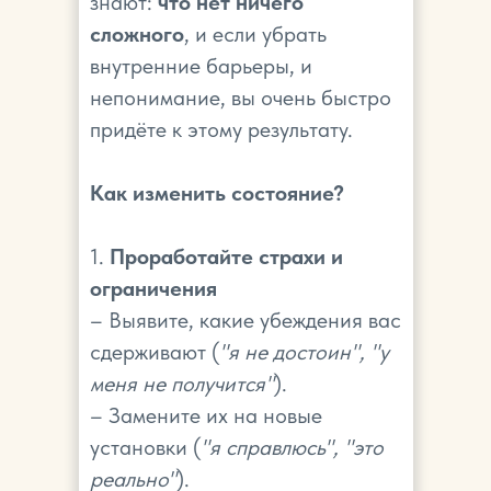
знают:
что нет ничего
сложного
, и если убрать
внутренние барьеры, и
непонимание, вы очень быстро
придёте к этому результату.
Как изменить состояние?
1.
Проработайте страхи и
ограничения
– Выявите, какие убеждения вас
сдерживают (
"я не достоин", "у
меня не получится"
).
– Замените их на новые
установки (
"я справлюсь", "это
реально"
).